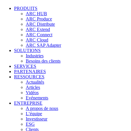
PRODUITS
ARC HUB
ARC Produce
ARC Distribute
ARC Extend
ARC Connect
ARC Cloud
ARC SAP Adapter
SOLUTIONS
Industries
Besoins des clients
SERVICES
PARTENAIRES
RESSOURCES
Actualités
Articles
Vidéos
Evénements
ENTREPRISE
A propos de nous
L’équipe
Investisseur
ESG
Clients