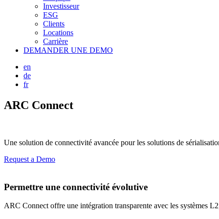
Investisseur
ESG
Clients
Locations
Carrière
DEMANDER UNE DEMO
en
de
fr
ARC Connect
Une solution de connectivité avancée
pour les solutions de sérialisati
Request a Demo
Permettre une connectivité évolutive
ARC Connect offre une intégration transparente avec les systèmes L2,