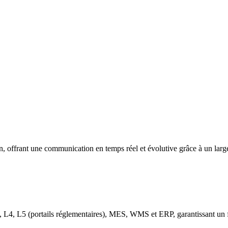
on, offrant une communication en temps réel et évolutive grâce à un large
 L4, L5 (portails réglementaires), MES, WMS et ERP, garantissant un f