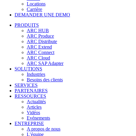
Locations
Carrière
DEMANDER UNE DEMO
PRODUITS
ARC HUB
ARC Produce
ARC Distribute
ARC Extend
ARC Connect
ARC Cloud
ARC SAP Adapter
SOLUTIONS
Industries
Besoins des clients
SERVICES
PARTENAIRES
RESSOURCES
Actualités
Articles
Vidéos
Evénements
ENTREPRISE
A propos de nous
L’équipe