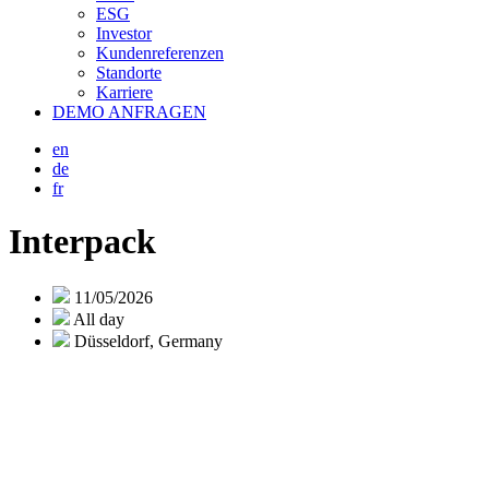
ESG
Investor
Kundenreferenzen
Standorte
Karriere
DEMO ANFRAGEN
en
de
fr
Interpack
11/05/2026
All day
Düsseldorf, Germany