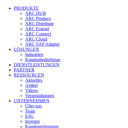
PRODUKTE
ARC HUB
ARC Produce
ARC Distribute
ARC Extend
ARC Connect
ARC Cloud
ARC SAP Adapter
LÖSUNGEN
Industrien
Kundenbedürfnisse
DIENSTLEISTUNGEN
PARTNER
RESSOURCEN
Aktuelles
Artikel
Videos
Veranstaltungen
UNTERNEHMEN
Über uns
Team
ESG
Investor
Kundenreferenzen