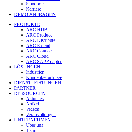
Standorte
Karriere
DEMO ANFRAGEN
PRODUKTE
ARC HUB
ARC Produce
ARC Distribute
ARC Extend
ARC Connect
ARC Cloud
ARC SAP Adapter
LÖSUNGEN
Industrien
Kundenbedürfnisse
DIENSTLEISTUNGEN
PARTNER
RESSOURCEN
Aktuelles
Artikel
Videos
Veranstaltungen
UNTERNEHMEN
Über uns
Team