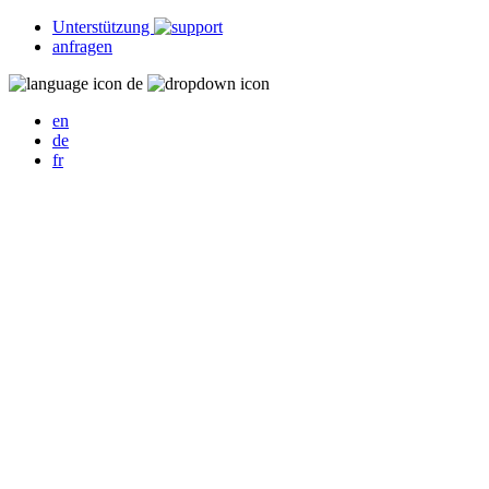
Unterstützung
anfragen
de
en
de
fr